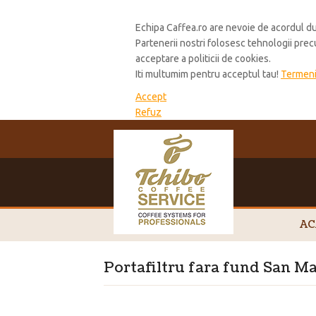
Cookie Policy
Echipa Caffea.ro are nevoie de acordul du
Partenerii nostri folosesc tehnologii pre
acceptare a politicii de cookies.
Iti multumim pentru acceptul tau!
Termeni 
Accept
Refuz
AC
Portafiltru fara fund San M