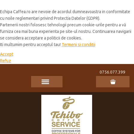
Cookie Policy
Echipa Caffea.ro are nevoie de acordul dumneavoastra in conformitate
cu noile reglementari privind Protectia Datelor (GDPR).
Partenerii nostri folosesc tehnologii precum cookie-urile pentru a vă
furniza cea mai buna experienta pe site-ul nostru. Continuarea navigarii
se considera acceptare a politicii de cookies.
Iti multumim pentru acceptul tau!
Termeni si conditii
Accept
Refuz
0756.077.399