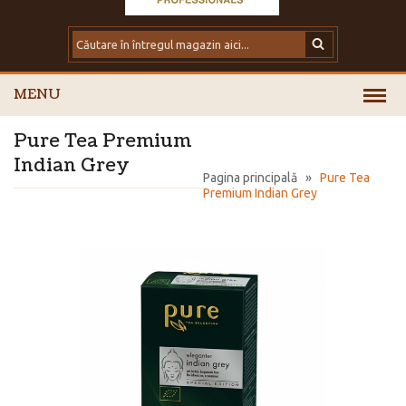
MENU
Pure Tea Premium
Indian Grey
Pagina principală
»
Pure Tea
Premium Indian Grey