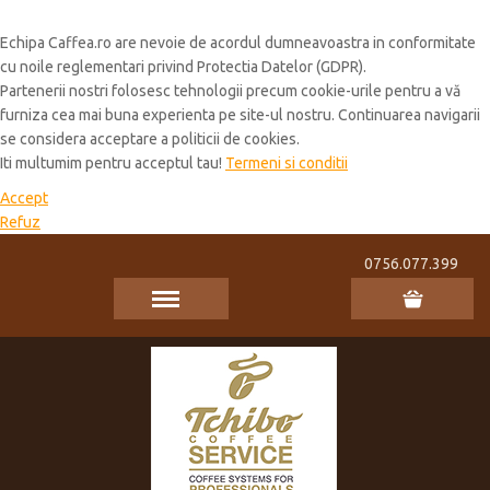
Cookie Policy
Echipa Caffea.ro are nevoie de acordul dumneavoastra in conformitate
cu noile reglementari privind Protectia Datelor (GDPR).
Partenerii nostri folosesc tehnologii precum cookie-urile pentru a vă
furniza cea mai buna experienta pe site-ul nostru. Continuarea navigarii
se considera acceptare a politicii de cookies.
Iti multumim pentru acceptul tau!
Termeni si conditii
Accept
Refuz
0756.077.399