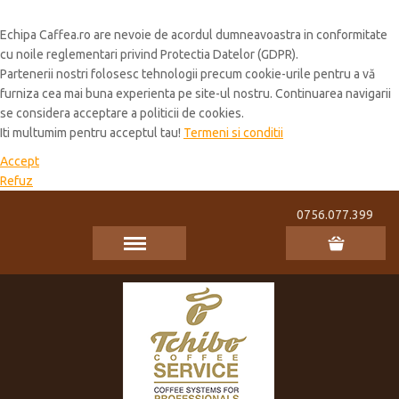
Cookie Policy
Echipa Caffea.ro are nevoie de acordul dumneavoastra in conformitate
cu noile reglementari privind Protectia Datelor (GDPR).
Partenerii nostri folosesc tehnologii precum cookie-urile pentru a vă
furniza cea mai buna experienta pe site-ul nostru. Continuarea navigarii
se considera acceptare a politicii de cookies.
Iti multumim pentru acceptul tau!
Termeni si conditii
Accept
Refuz
0756.077.399