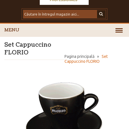
MENU
Set Cappuccino
FLORIO
Pagina principală
»
Set
Cappuccino FLORIO