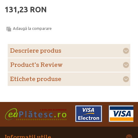
131,23 RON
Adaugă la comparare
Descriere produs
Product's Review
Etichete produse
Informatii utile