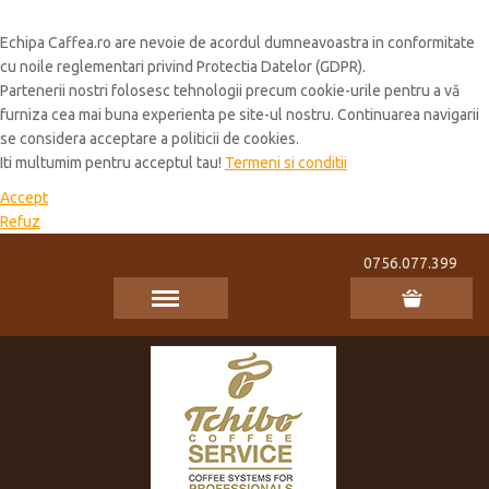
Cookie Policy
Echipa Caffea.ro are nevoie de acordul dumneavoastra in conformitate
cu noile reglementari privind Protectia Datelor (GDPR).
Partenerii nostri folosesc tehnologii precum cookie-urile pentru a vă
furniza cea mai buna experienta pe site-ul nostru. Continuarea navigarii
se considera acceptare a politicii de cookies.
Iti multumim pentru acceptul tau!
Termeni si conditii
Accept
Refuz
0756.077.399