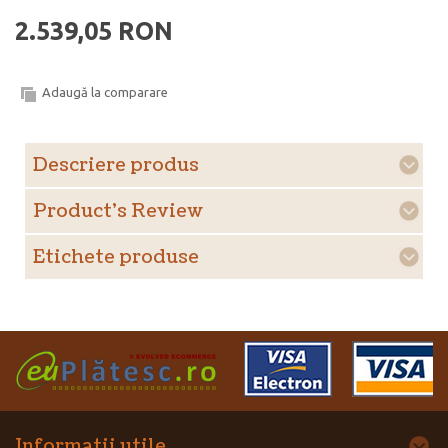
2.539,05 RON
Adaugă la comparare
Descriere produs
Product's Review
Etichete produse
Informatii utile