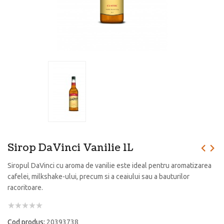
Sirop DaVinci Vanilie 1L
Siropul DaVinci cu aroma de vanilie este ideal pentru aromatizarea
cafelei, milkshake-ului, precum si a ceaiului sau a bauturilor
racoritoare.
Cod produs:
20393738