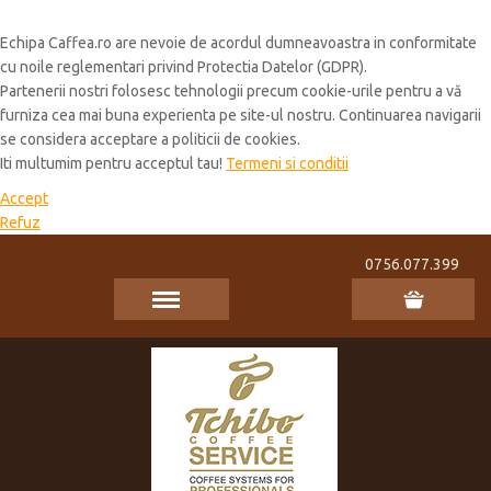
Cookie Policy
Echipa Caffea.ro are nevoie de acordul dumneavoastra in conformitate
cu noile reglementari privind Protectia Datelor (GDPR).
Partenerii nostri folosesc tehnologii precum cookie-urile pentru a vă
furniza cea mai buna experienta pe site-ul nostru. Continuarea navigarii
se considera acceptare a politicii de cookies.
Iti multumim pentru acceptul tau!
Termeni si conditii
Accept
Refuz
0756.077.399