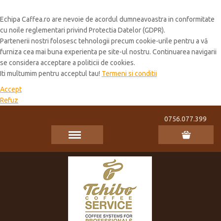
Cookie Policy
Echipa Caffea.ro are nevoie de acordul dumneavoastra in conformitate
cu noile reglementari privind Protectia Datelor (GDPR).
Partenerii nostri folosesc tehnologii precum cookie-urile pentru a vă
furniza cea mai buna experienta pe site-ul nostru. Continuarea navigarii
se considera acceptare a politicii de cookies.
Iti multumim pentru acceptul tau!
Termeni si conditii
Accept
Refuz
0756.077.399