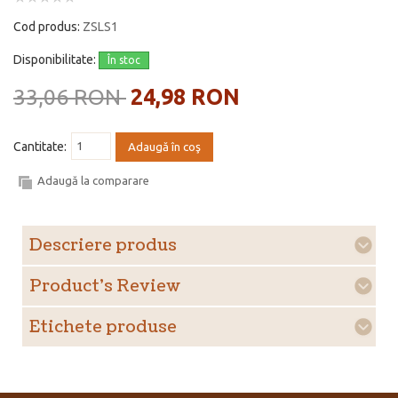
Cod produs:
ZSLS1
Disponibilitate:
În stoc
33,06 RON
24,98 RON
Cantitate:
Adaugă în coş
Adaugă la comparare
Descriere produs
Product's Review
Etichete produse