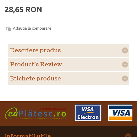
28,65 RON
Adaugă la comparare
Descriere produs
Product's Review
Etichete produse
Informatii utile