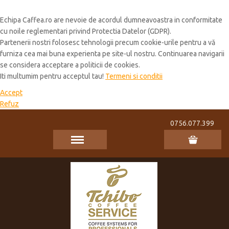
Cookie Policy
Echipa Caffea.ro are nevoie de acordul dumneavoastra in conformitate
cu noile reglementari privind Protectia Datelor (GDPR).
Partenerii nostri folosesc tehnologii precum cookie-urile pentru a vă
furniza cea mai buna experienta pe site-ul nostru. Continuarea navigarii
se considera acceptare a politicii de cookies.
Iti multumim pentru acceptul tau!
Termeni si conditii
Accept
Refuz
0756.077.399