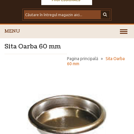
MENU
Sita Oarba 60 mm
Pagina principală
»
Sita Oarba
60 mm