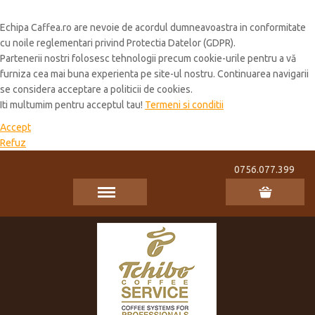
Cookie Policy
Echipa Caffea.ro are nevoie de acordul dumneavoastra in conformitate
cu noile reglementari privind Protectia Datelor (GDPR).
Partenerii nostri folosesc tehnologii precum cookie-urile pentru a vă
furniza cea mai buna experienta pe site-ul nostru. Continuarea navigarii
se considera acceptare a politicii de cookies.
Iti multumim pentru acceptul tau!
Termeni si conditii
Accept
Refuz
0756.077.399