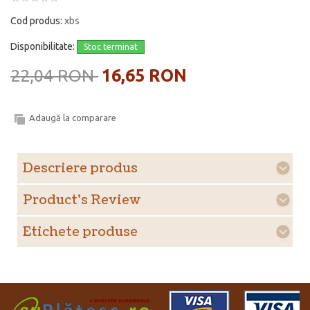
Cod produs:
xbs
Disponibilitate:
Stoc terminat
22,04 RON
16,65 RON
Adaugă la comparare
Descriere produs
Product's Review
Etichete produse