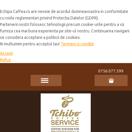
Cookie Policy
Echipa Caffea.ro are nevoie de acordul dumneavoastra in conformitate
cu noile reglementari privind Protectia Datelor (GDPR).
Partenerii nostri folosesc tehnologii precum cookie-urile pentru a vă
furniza cea mai buna experienta pe site-ul nostru. Continuarea navigarii
se considera acceptare a politicii de cookies.
Iti multumim pentru acceptul tau!
Termeni si conditii
Accept
Refuz
0756.077.399