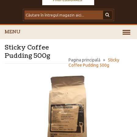
MENU
Sticky Coffee
Pudding 500g
Pagina principală
»
Sticky
Coffee Pudding 500g