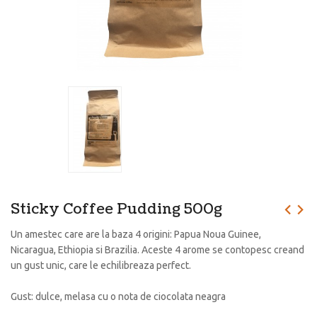
Sticky Coffee Pudding 500g
Un amestec care are la baza 4 origini: Papua Noua Guinee,
Nicaragua, Ethiopia si Brazilia. Aceste 4 arome se contopesc creand
un gust unic, care le echilibreaza perfect.
Gust: dulce, melasa cu o nota de ciocolata neagra