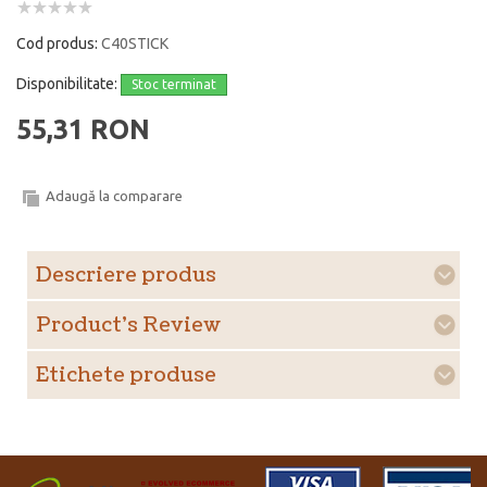
Cod produs:
C40STICK
Disponibilitate:
Stoc terminat
55,31 RON
Adaugă la comparare
Descriere produs
Product's Review
Etichete produse