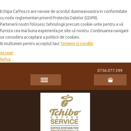
Cookie Policy
Echipa Caffea.ro are nevoie de acordul dumneavoastra in conformitate
cu noile reglementari privind Protectia Datelor (GDPR).
Partenerii nostri folosesc tehnologii precum cookie-urile pentru a vă
furniza cea mai buna experienta pe site-ul nostru. Continuarea navigarii
se considera acceptare a politicii de cookies.
Iti multumim pentru acceptul tau!
Termeni si conditii
Accept
Refuz
0756.077.399