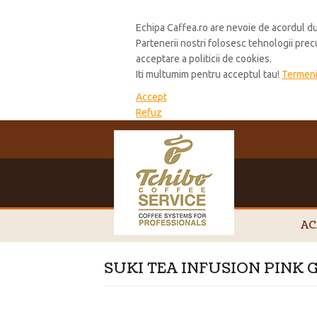
Cookie Policy
Echipa Caffea.ro are nevoie de acordul du
Partenerii nostri folosesc tehnologii pre
acceptare a politicii de cookies.
Iti multumim pentru acceptul tau!
Termeni 
Accept
Refuz
AC
SUKI TEA INFUSION PINK 