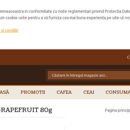
mneavoastra in conformitate cu noile reglementari privind Protectia Dat
cum cookie-urile pentru a vă furniza cea mai buna experienta pe site-ul no
si conditii
C
ASĂ
PROMOTII
CAFEA
CEAI
CONSUMA
GRAPEFRUIT 80g
Pagina princip