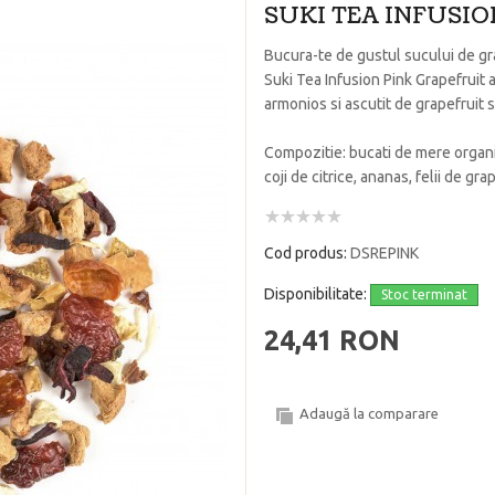
SUKI TEA INFUSIO
Bucura-te de gustul sucului de gra
Suki Tea Infusion Pink Grapefruit
armonios si ascutit de grapefruit 
Compozitie: bucati de mere organic
coji de citrice, ananas, felii de gr
Cod produs:
DSREPINK
Disponibilitate:
Stoc terminat
24,41 RON
Adaugă la comparare