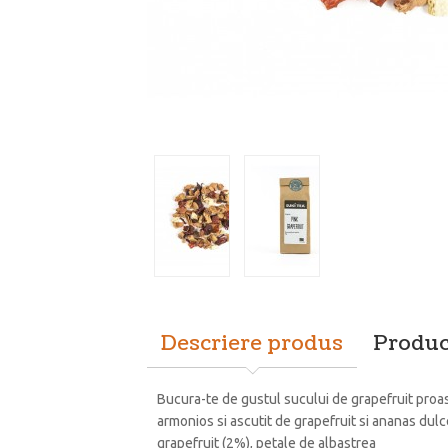
Descriere produs
Produc
Bucura-te de gustul sucului de grapefruit proas
armonios si ascutit de grapefruit si ananas dulce
grapefruit (2%), petale de albastrea