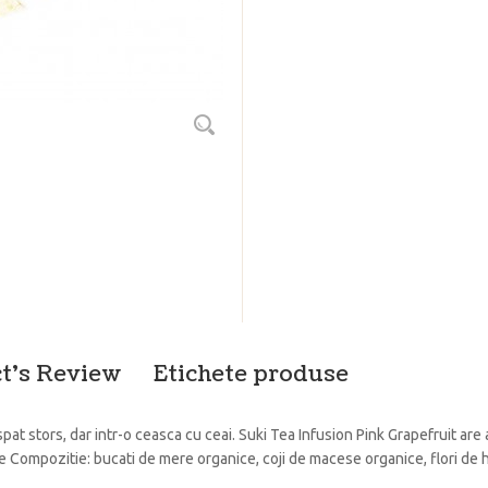
t's Review
Etichete produse
pat stors, dar intr-o ceasca cu ceai. Suki Tea Infusion Pink Grapefruit ar
 Compozitie: bucati de mere organice, coji de macese organice, flori de hibi