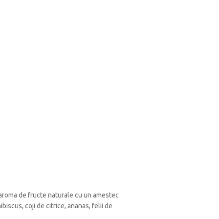
e aroma de fructe naturale cu un amestec
scus, coji de citrice, ananas, felii de