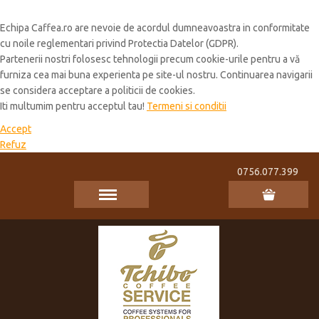
Cookie Policy
Echipa Caffea.ro are nevoie de acordul dumneavoastra in conformitate
cu noile reglementari privind Protectia Datelor (GDPR).
Partenerii nostri folosesc tehnologii precum cookie-urile pentru a vă
furniza cea mai buna experienta pe site-ul nostru. Continuarea navigarii
se considera acceptare a politicii de cookies.
Iti multumim pentru acceptul tau!
Termeni si conditii
Accept
Refuz
0756.077.399