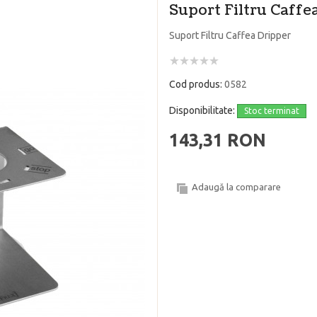
Suport Filtru Caffe
Suport Filtru Caffea Dripper
Cod produs:
0582
Disponibilitate:
Stoc terminat
143,31 RON
Adaugă la comparare