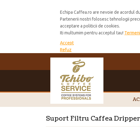
Cookie Policy
Echipa Caffea.ro are nevoie de acordul du
Partenerii nostri folosesc tehnologii pre
acceptare a politicii de cookies.
Iti multumim pentru acceptul tau!
Termeni 
Accept
Refuz
AC
Suport Filtru Caffea Dripper