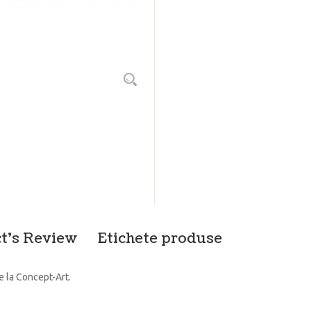
t's Review
Etichete produse
e la Concept-Art.