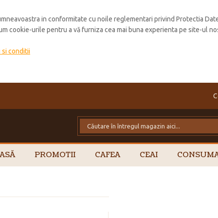
mneavoastra in conformitate cu noile reglementari privind Protectia Dat
cum cookie-urile pentru a vă furniza cea mai buna experienta pe site-ul no
si conditii
C
ASĂ
PROMOTII
CAFEA
CEAI
CONSUMA