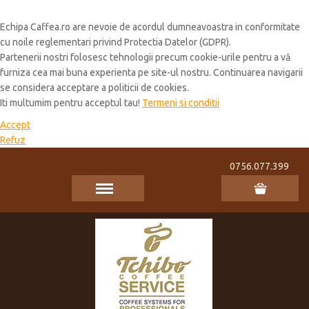
Cookie Policy
Echipa Caffea.ro are nevoie de acordul dumneavoastra in conformitate
cu noile reglementari privind Protectia Datelor (GDPR).
Partenerii nostri folosesc tehnologii precum cookie-urile pentru a vă
furniza cea mai buna experienta pe site-ul nostru. Continuarea navigarii
se considera acceptare a politicii de cookies.
Iti multumim pentru acceptul tau!
Termeni si conditii
Accept
Refuz
0756.077.399