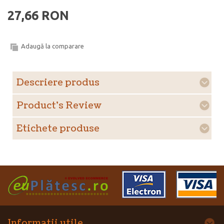
27,66 RON
Adaugă la comparare
Descriere produs
Product's Review
Etichete produse
Informatii utile