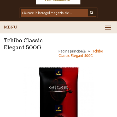
MENU
Tchibo Classic
Elegant 500G
Pagina principală
»
Tchibo
Classic Elegant 500G