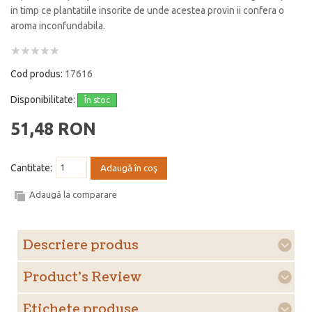
in timp ce plantatiile insorite de unde acestea provin ii confera o
aroma inconfundabila.
Cod produs:
17616
Disponibilitate:
În stoc
51,48 RON
Cantitate:
Adaugă în coş
Adaugă la comparare
Descriere produs
Product's Review
Etichete produse