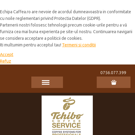
Cookie Policy
Echipa Caffea.ro are nevoie de acordul dumneavoastra in conformitate
cu noile reglementari privind Protectia Datelor (GDPR).
Partenerii nostri folosesc tehnologii precum cookie-urile pentru a vă
furniza cea mai buna experienta pe site-ul nostru. Continuarea navigarii
se considera acceptare a politicii de cookies.
Iti multumim pentru acceptul tau!
Termeni si conditii
Accept
Refuz
0756.077.399