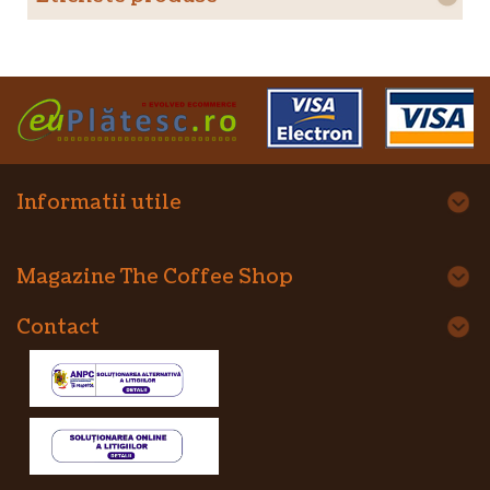
Informatii utile
Magazine The Coffee Shop
Contact