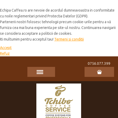
Cookie Policy
Echipa Caffea.ro are nevoie de acordul dumneavoastra in conformitate
cu noile reglementari privind Protectia Datelor (GDPR).
Partenerii nostri folosesc tehnologii precum cookie-urile pentru a vă
furniza cea mai buna experienta pe site-ul nostru. Continuarea navigarii
se considera acceptare a politicii de cookies.
Iti multumim pentru acceptul tau!
Termeni si conditii
Accept
Refuz
0756.077.399