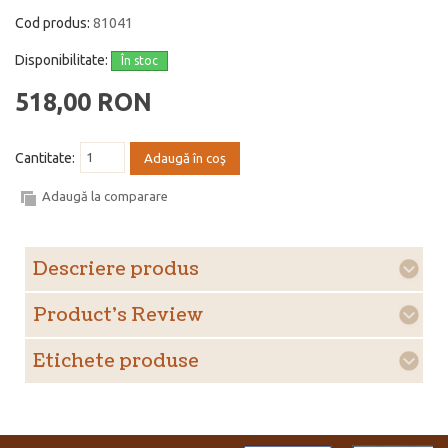
Cod produs:
81041
Disponibilitate:
În stoc
518,00 RON
Cantitate:
Adaugă în coş
Adaugă la comparare
Descriere produs
Product's Review
Etichete produse