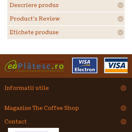
Descriere produs
Product's Review
Etichete produse
Informatii utile
Magazine The Coffee Shop
Contact