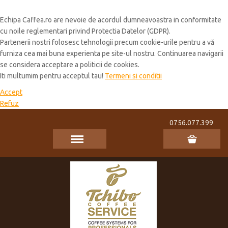
Cookie Policy
Echipa Caffea.ro are nevoie de acordul dumneavoastra in conformitate
cu noile reglementari privind Protectia Datelor (GDPR).
Partenerii nostri folosesc tehnologii precum cookie-urile pentru a vă
furniza cea mai buna experienta pe site-ul nostru. Continuarea navigarii
se considera acceptare a politicii de cookies.
Iti multumim pentru acceptul tau!
Termeni si conditii
Accept
Refuz
0756.077.399