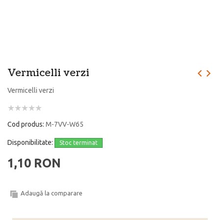
Vermicelli verzi
Vermicelli verzi
Cod produs:
M-7VV-W65
Disponibilitate:
Stoc terminat
1,10 RON
Adaugă la comparare