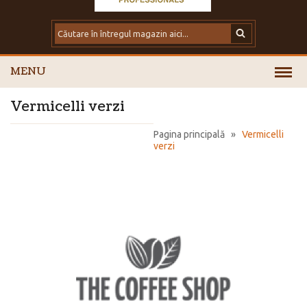
MENU
Vermicelli verzi
Pagina principală
»
Vermicelli
verzi