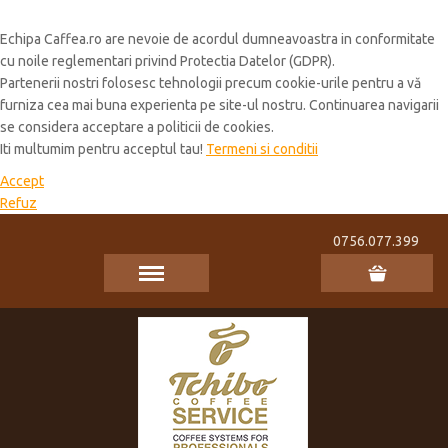
Cookie Policy
Echipa Caffea.ro are nevoie de acordul dumneavoastra in conformitate
cu noile reglementari privind Protectia Datelor (GDPR).
Partenerii nostri folosesc tehnologii precum cookie-urile pentru a vă
furniza cea mai buna experienta pe site-ul nostru. Continuarea navigarii
se considera acceptare a politicii de cookies.
Iti multumim pentru acceptul tau!
Termeni si conditii
Accept
Refuz
0756.077.399