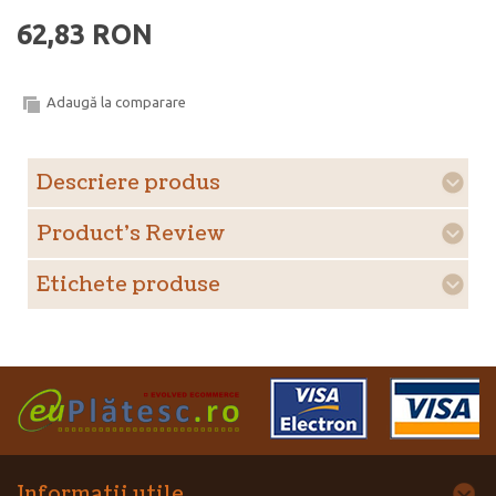
62,83 RON
Adaugă la comparare
Descriere produs
Product's Review
Etichete produse
Informatii utile