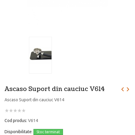
Ascaso Suport din cauciuc V614
Ascaso Suport din cauciuc V614
Cod produs:
V614
Disponibilitate:
Stoc terminat