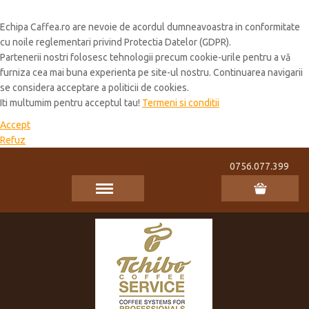
Cookie Policy
Echipa Caffea.ro are nevoie de acordul dumneavoastra in conformitate
cu noile reglementari privind Protectia Datelor (GDPR).
Partenerii nostri folosesc tehnologii precum cookie-urile pentru a vă
furniza cea mai buna experienta pe site-ul nostru. Continuarea navigarii
se considera acceptare a politicii de cookies.
Iti multumim pentru acceptul tau!
Termeni si conditii
Accept
Refuz
0756.077.399