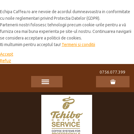
Cookie Policy
Echipa Caffea.ro are nevoie de acordul dumneavoastra in conformitate
cu noile reglementari privind Protectia Datelor (GDPR).
Partenerii nostri folosesc tehnologii precum cookie-urile pentru a vă
furniza cea mai buna experienta pe site-ul nostru. Continuarea navigarii
se considera acceptare a politicii de cookies.
Iti multumim pentru acceptul tau!
Termeni si conditii
Accept
Refuz
0756.077.399