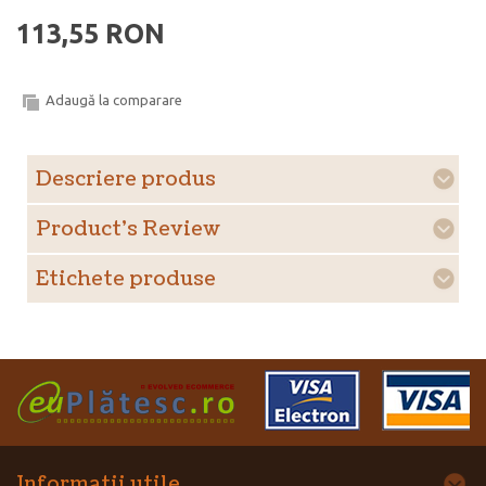
113,55 RON
Adaugă la comparare
Descriere produs
Product's Review
Etichete produse
Informatii utile