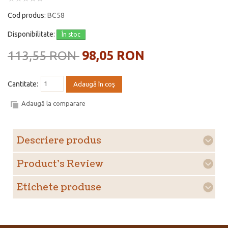
Cod produs:
BC58
Disponibilitate:
În stoc
113,55 RON
98,05 RON
Cantitate:
Adaugă în coş
Adaugă la comparare
Descriere produs
Product's Review
Etichete produse