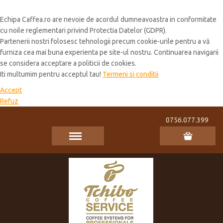
Cookie Policy
Echipa Caffea.ro are nevoie de acordul dumneavoastra in conformitate
cu noile reglementari privind Protectia Datelor (GDPR).
Partenerii nostri folosesc tehnologii precum cookie-urile pentru a vă
furniza cea mai buna experienta pe site-ul nostru. Continuarea navigarii
se considera acceptare a politicii de cookies.
Iti multumim pentru acceptul tau!
Termeni si conditii
Accept
Refuz
0756.077.399