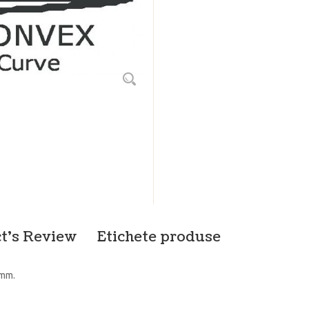
t's Review
Etichete produse
 mm.