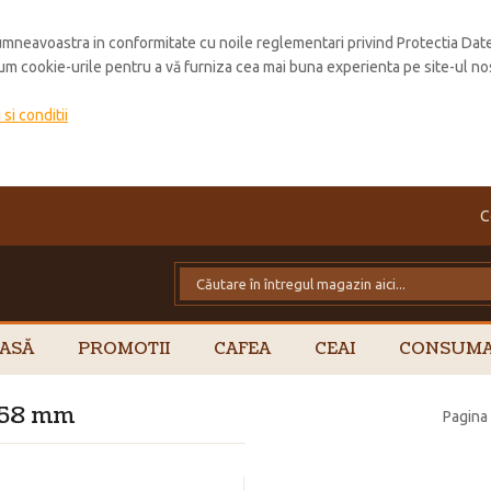
mneavoastra in conformitate cu noile reglementari privind Protectia Dat
cum cookie-urile pentru a vă furniza cea mai buna experienta pe site-ul no
si conditii
C
ASĂ
PROMOTII
CAFEA
CEAI
CONSUMA
 58 mm
Pagina 