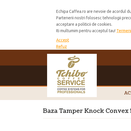
Cookie Policy
Echipa Caffea.ro are nevoie de acordul du
Partenerii nostri folosesc tehnologii pre
acceptare a politicii de cookies.
Iti multumim pentru acceptul tau!
Termeni 
Accept
Refuz
AC
Baza Tamper Knock Convex