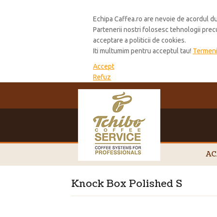
Cookie Policy
Echipa Caffea.ro are nevoie de acordul du
Partenerii nostri folosesc tehnologii pre
acceptare a politicii de cookies.
Iti multumim pentru acceptul tau!
Termeni 
Accept
Refuz
AC
Knock Box Polished S