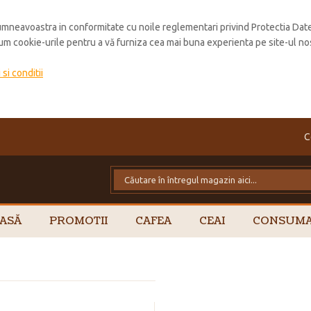
mneavoastra in conformitate cu noile reglementari privind Protectia Dat
cum cookie-urile pentru a vă furniza cea mai buna experienta pe site-ul no
si conditii
C
ASĂ
PROMOTII
CAFEA
CEAI
CONSUMA