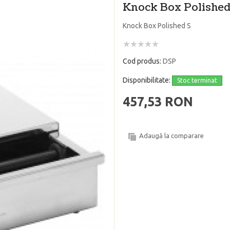
Knock Box Polished
Knock Box Polished S
Cod produs:
DSP
Disponibilitate:
Stoc terminat
457,53 RON
Adaugă la comparare