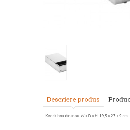
Descriere produs
Produc
Knock box din inox. W x D x H: 19,5 x 27 x 9 cm