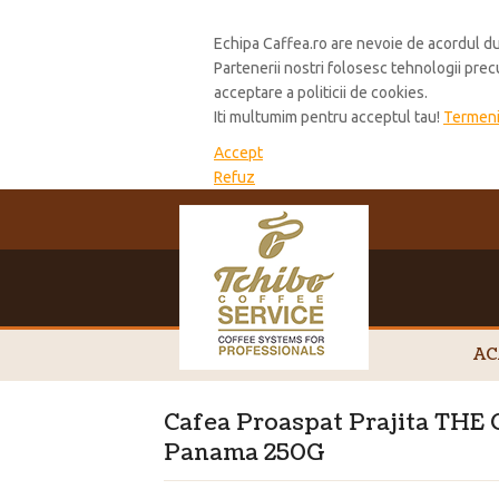
Cookie Policy
Echipa Caffea.ro are nevoie de acordul du
Partenerii nostri folosesc tehnologii pre
acceptare a politicii de cookies.
Iti multumim pentru acceptul tau!
Termeni 
Accept
Refuz
AC
Cafea Proaspat Prajita TH
Panama 250G