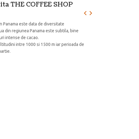
ajita THE COFFEE SHOP
in Panama este data de diversitate
aua din regiunea Panama este subtila, bine
nuri intense de cacao.
ltitudini intre 1000 si 1500 m iar perioada de
artie.