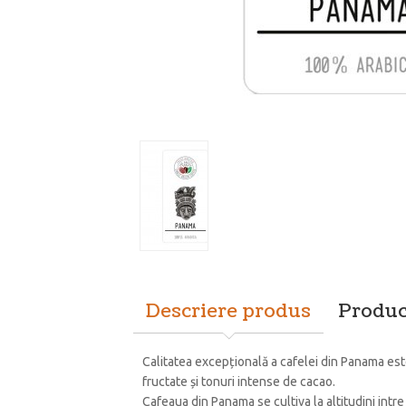
Descriere produs
Produc
Calitatea excepțională a cafelei din Panama este
fructate și tonuri intense de cacao.
Cafeaua din Panama se cultiva la altitudini intr