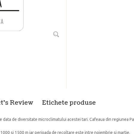
t's Review
Etichete produse
 data de diversitate microclimatului acestei tari. Cafeaua din regiunea Pa
e 1000 si 1500 m iar perioada de recoltare este intre noiembrie si martie.