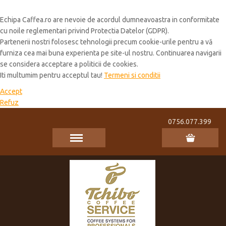
Cookie Policy
Echipa Caffea.ro are nevoie de acordul dumneavoastra in conformitate
cu noile reglementari privind Protectia Datelor (GDPR).
Partenerii nostri folosesc tehnologii precum cookie-urile pentru a vă
furniza cea mai buna experienta pe site-ul nostru. Continuarea navigarii
se considera acceptare a politicii de cookies.
Iti multumim pentru acceptul tau!
Termeni si conditii
Accept
Refuz
0756.077.399