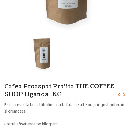
Cafea Proaspat Prajita THE COFFEE
SHOP Uganda 1KG
Este crescuta la o altitudine inalta fata de alte origini, gust puternic
si cremoasa.
Pretul afisat este pe kilogram .