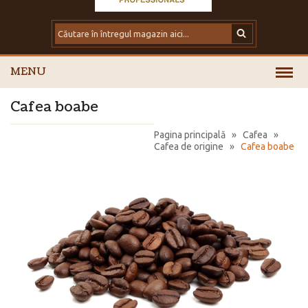
MENU
Cafea boabe
Pagina principală
»
Cafea
»
Cafea de origine
»
Cafea boabe