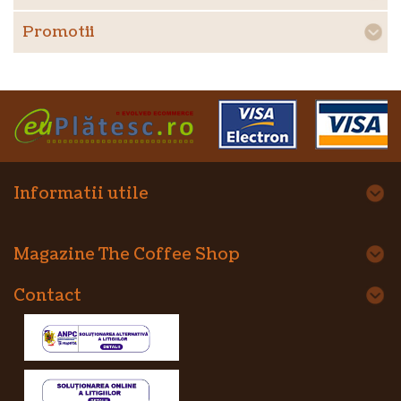
Promotii
Informatii utile
Magazine The Coffee Shop
Contact