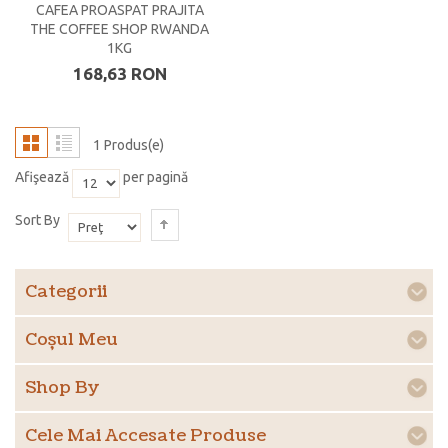
CAFEA PROASPAT PRAJITA
THE COFFEE SHOP RWANDA
1KG
168,63 RON
1 Produs(e)
Afişează
per pagină
Sort By
Categorii
Coşul Meu
Shop By
Cele Mai Accesate Produse