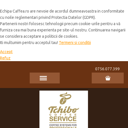
Cookie Policy
Echipa Caffea.ro are nevoie de acordul dumneavoastra in conformitate
cu noile reglementari privind Protectia Datelor (GDPR).
Partenerii nostri folosesc tehnologii precum cookie-urile pentru a vă
furniza cea mai buna experienta pe site-ul nostru. Continuarea navigarii
se considera acceptare a politicii de cookies.
Iti multumim pentru acceptul tau!
Termeni si conditii
Accept
Refuz
0756.077.399