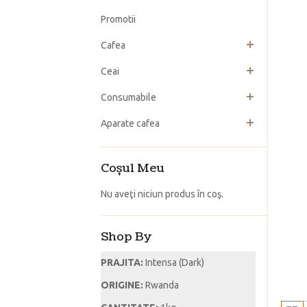
Promotii
Cafea
Ceai
Consumabile
Aparate cafea
Coşul Meu
Nu aveţi niciun produs în coş.
Shop By
PRAJITA:
Intensa (Dark)
ORIGINE:
Rwanda