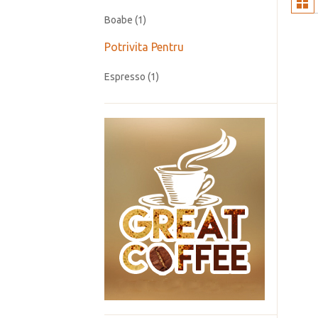
Boabe
(1)
Potrivita Pentru
Espresso
(1)