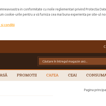
mneavoastra in conformitate cu noile reglementari privind Protectia Dat
cum cookie-urile pentru a vă furniza cea mai buna experienta pe site-ul no
si conditii
C
ASĂ
PROMOTII
CAFEA
CEAI
CONSUMA
Pagina principa