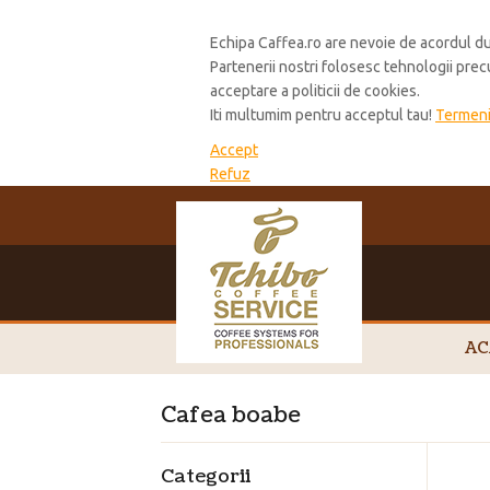
Cookie Policy
Echipa Caffea.ro are nevoie de acordul du
Partenerii nostri folosesc tehnologii pre
acceptare a politicii de cookies.
Iti multumim pentru acceptul tau!
Termeni 
Accept
Refuz
AC
Cafea boabe
Categorii