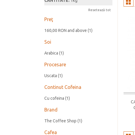
CANTITATE:
1kg
Resetează tot
Preţ
160,00 RON
and above
(1)
Soi
Arabica
(1)
Procesare
Uscata
(1)
Continut Cofeina
Cu cofeina
(1)
C
Brand
The Coffee Shop
(1)
Cafea