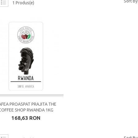
Sort By
1 Produs(e)
AFEA PROASPAT PRAJITA THE
COFFEE SHOP RWANDA 1KG
168,63 RON