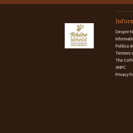
Inform
Despre N
Informatii
Politica d
Termeni s
The Coff
ANPC
Privacy P