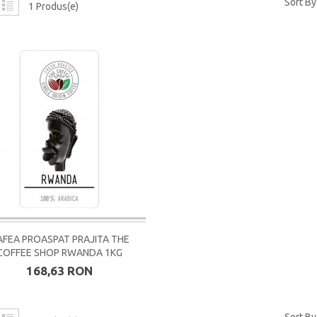
Sort By
1 Produs(e)
AFEA PROASPAT PRAJITA THE
COFFEE SHOP RWANDA 1KG
168,63 RON