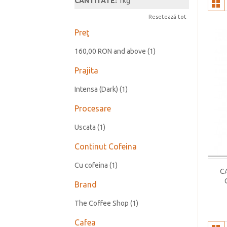
CANTITATE:
1kg
Resetează tot
Preţ
160,00 RON
and above
(1)
Prajita
Intensa (Dark)
(1)
Procesare
Uscata
(1)
Continut Cofeina
Cu cofeina
(1)
C
Brand
The Coffee Shop
(1)
Cafea