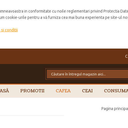
mneavoastra in conformitate cu noile reglementari privind Protectia Dat
cum cookie-urile pentru a vă furniza cea mai buna experienta pe site-ul no
si conditii
C
ASĂ
PROMOTII
CAFEA
CEAI
CONSUMA
Pagina principa