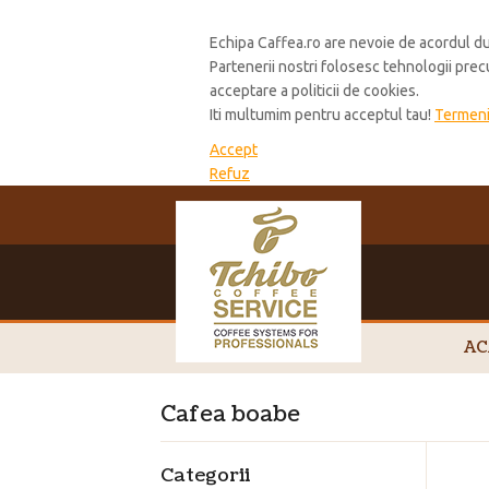
Cookie Policy
Echipa Caffea.ro are nevoie de acordul du
Partenerii nostri folosesc tehnologii pre
acceptare a politicii de cookies.
Iti multumim pentru acceptul tau!
Termeni 
Accept
Refuz
AC
Cafea boabe
Categorii