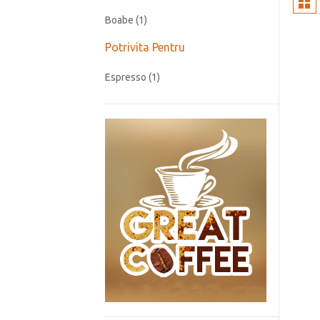
Boabe
(1)
Potrivita Pentru
Espresso
(1)