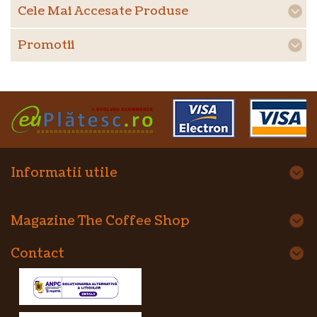
Cele Mai Accesate Produse
Promotii
Informatii utile
Magazine The Coffee Shop
Contact