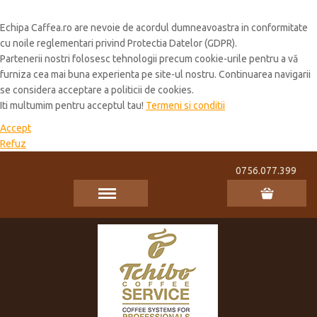
Cookie Policy
Echipa Caffea.ro are nevoie de acordul dumneavoastra in conformitate
cu noile reglementari privind Protectia Datelor (GDPR).
Partenerii nostri folosesc tehnologii precum cookie-urile pentru a vă
furniza cea mai buna experienta pe site-ul nostru. Continuarea navigarii
se considera acceptare a politicii de cookies.
Iti multumim pentru acceptul tau!
Termeni si conditii
Accept
Refuz
0756.077.399