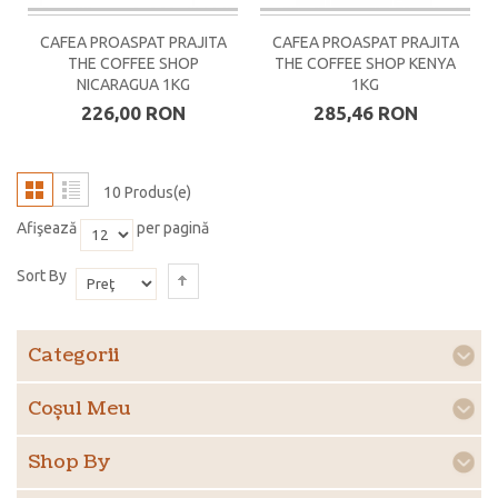
CAFEA PROASPAT PRAJITA
CAFEA PROASPAT PRAJITA
THE COFFEE SHOP
THE COFFEE SHOP KENYA
NICARAGUA 1KG
1KG
226,00 RON
285,46 RON
10 Produs(e)
Afişează
per pagină
Sort By
Categorii
Coşul Meu
Shop By