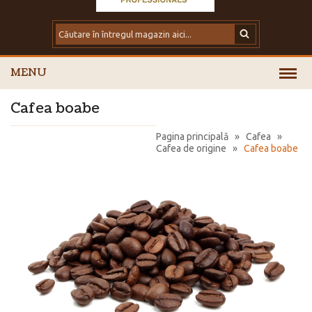
MENU
Cafea boabe
Pagina principală
»
Cafea
»
Cafea de origine
»
Cafea boabe