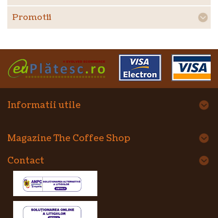
Promotii
Informatii utile
Magazine The Coffee Shop
Contact