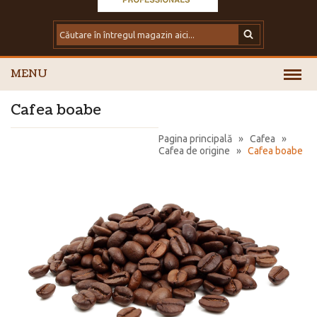
MENU
Cafea boabe
Pagina principală
»
Cafea
»
Cafea de origine
»
Cafea boabe