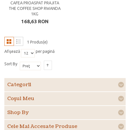
CAFEA PROASPAT PRAJITA
THE COFFEE SHOP RWANDA
1KG
168,63 RON
1 Produs(e)
Afişează
per pagină
Sort By
Categorii
Coşul Meu
Shop By
Cele Mai Accesate Produse