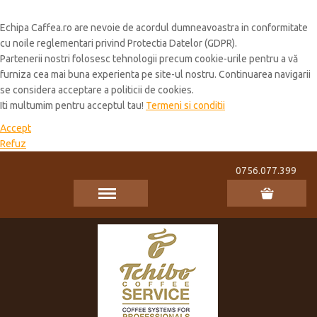
Cookie Policy
Echipa Caffea.ro are nevoie de acordul dumneavoastra in conformitate
cu noile reglementari privind Protectia Datelor (GDPR).
Partenerii nostri folosesc tehnologii precum cookie-urile pentru a vă
furniza cea mai buna experienta pe site-ul nostru. Continuarea navigarii
se considera acceptare a politicii de cookies.
Iti multumim pentru acceptul tau!
Termeni si conditii
Accept
Refuz
0756.077.399