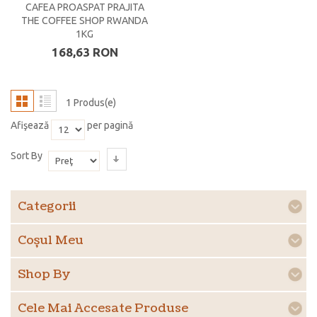
CAFEA PROASPAT PRAJITA
THE COFFEE SHOP RWANDA
1KG
168,63 RON
1 Produs(e)
Afişează
per pagină
Sort By
Categorii
Coşul Meu
Shop By
Cele Mai Accesate Produse