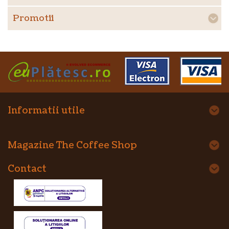
Promotii
Informatii utile
Magazine The Coffee Shop
Contact