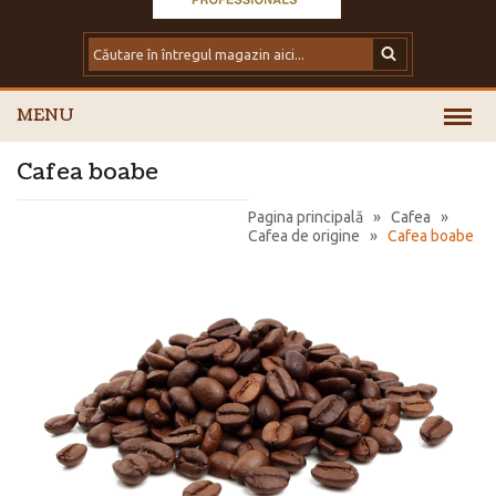
MENU
Cafea boabe
Pagina principală
»
Cafea
»
Cafea de origine
»
Cafea boabe