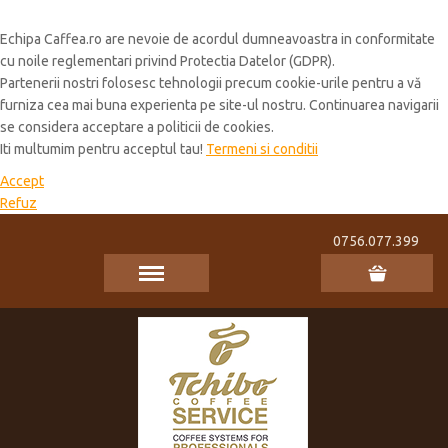
Cookie Policy
Echipa Caffea.ro are nevoie de acordul dumneavoastra in conformitate
cu noile reglementari privind Protectia Datelor (GDPR).
Partenerii nostri folosesc tehnologii precum cookie-urile pentru a vă
furniza cea mai buna experienta pe site-ul nostru. Continuarea navigarii
se considera acceptare a politicii de cookies.
Iti multumim pentru acceptul tau!
Termeni si conditii
Accept
Refuz
0756.077.399