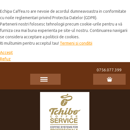
Cookie Policy
Echipa Caffea.ro are nevoie de acordul dumneavoastra in conformitate
cu noile reglementari privind Protectia Datelor (GDPR).
Partenerii nostri folosesc tehnologii precum cookie-urile pentru a vă
furniza cea mai buna experienta pe site-ul nostru. Continuarea navigarii
se considera acceptare a politicii de cookies.
Iti multumim pentru acceptul tau!
Termeni si conditii
Accept
Refuz
0756.077.399