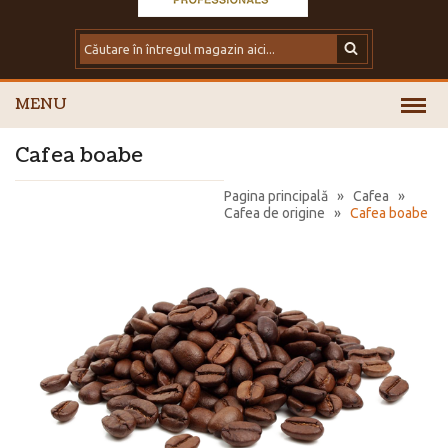
MENU
Cafea boabe
Pagina principală
»
Cafea
»
Cafea de origine
»
Cafea boabe