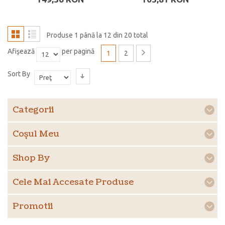
Produse 1 până la 12 din 20 total
Afişează
per pagină
1
2
Sort By
Categorii
Coşul Meu
Shop By
Cele Mai Accesate Produse
Promotii