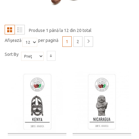
Produse 1 până la 12 din 20 total
Afişează
per pagină
1
2
Sort By