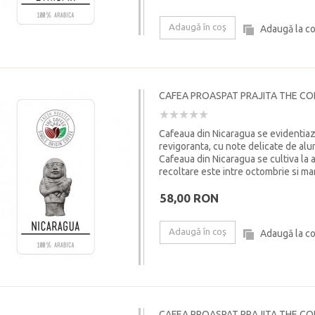
Adaugă în coş
Adaugă la c
CAFEA PROASPAT PRAJITA THE CO
Cafeaua din Nicaragua se evidentiaza
revigoranta, cu note delicate de alu
Cafeaua din Nicaragua se cultiva la a
recoltare este intre octombrie si ma
58,00 RON
Adaugă în coş
Adaugă la c
CAFEA PROASPAT PRAJITA THE CO