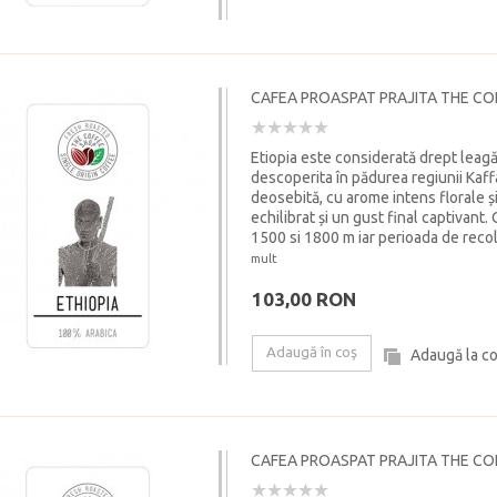
CAFEA PROASPAT PRAJITA THE CO
Etiopia este considerată drept leagăn
descoperita în pădurea regiunii Kaff
deosebită, cu arome intens florale ș
echilibrat și un gust final captivant. 
1500 si 1800 m iar perioada de recol
mult
103,00 RON
Adaugă în coş
Adaugă la c
CAFEA PROASPAT PRAJITA THE C