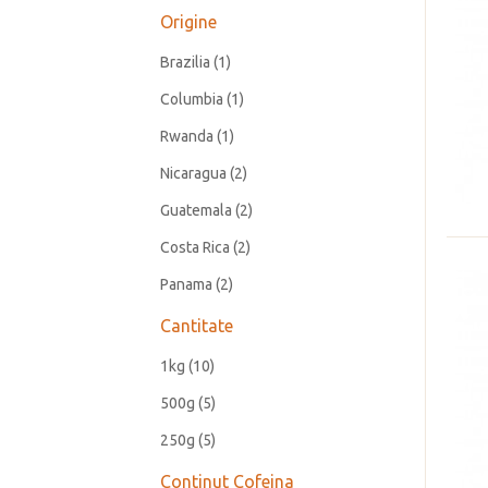
Origine
Brazilia
(1)
Columbia
(1)
Rwanda
(1)
Nicaragua
(2)
Guatemala
(2)
Costa Rica
(2)
Panama
(2)
Cantitate
1kg
(10)
500g
(5)
250g
(5)
Continut Cofeina