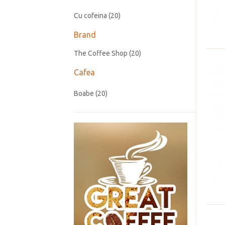
Cu cofeina
(20)
Brand
The Coffee Shop
(20)
Cafea
Boabe
(20)