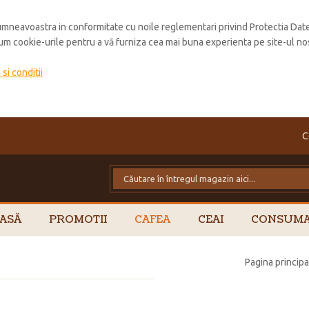
mneavoastra in conformitate cu noile reglementari privind Protectia Dat
cum cookie-urile pentru a vă furniza cea mai buna experienta pe site-ul no
si conditii
C
ASĂ
PROMOTII
CAFEA
CEAI
CONSUMA
Pagina principa