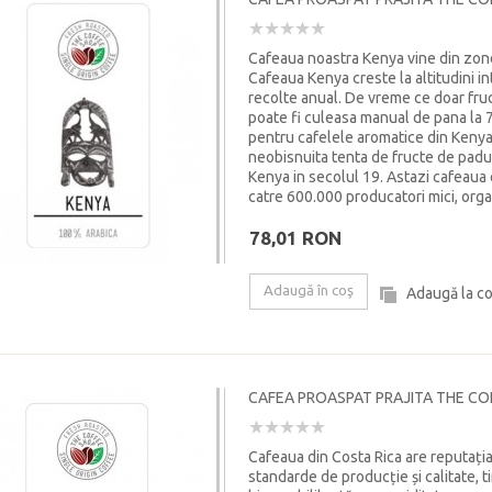
Cafeaua noastra Kenya vine din zone
Cafeaua Kenya creste la altitudini i
recolte anual. De vreme ce doar fruc
poate fi culeasa manual de pana la 7 
pentru cafelele aromatice din Kenya, 
neobisnuita tenta de fructe de padure
Kenya in secolul 19. Astazi cafeaua e
catre 600.000 producatori mici, orga
78,01 RON
Adaugă în coş
Adaugă la c
CAFEA PROASPAT PRAJITA THE CO
Cafeaua din Costa Rica are reputația
standarde de producție și calitate, 