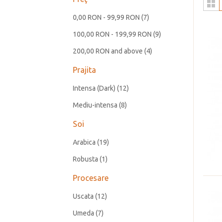
0,00 RON
-
99,99 RON
(7)
100,00 RON
-
199,99 RON
(9)
200,00 RON
and above
(4)
Prajita
Intensa (Dark)
(12)
Mediu-intensa
(8)
Soi
Arabica
(19)
Robusta
(1)
Procesare
Uscata
(12)
Umeda
(7)