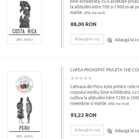
bine echilibrată, cu o aciditate proa
la altitudini intre 700 si 1900 m iar
martie.
Află mai mult
88,00 RON
Adaugă în coş
Adaugă la c
CAFEA PROASPAT PRAJITA THE CO
Cafeaua din Peru este printre cele ma
corpului mediu, bine echilibrată, cu 
cultiva la altitudini intre 1200 si 20
noiembrie si martie.
Află mai mult
93,22 RON
Adaugă în coş
Adaugă la c