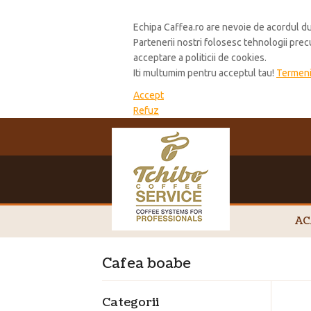
Cookie Policy
Echipa Caffea.ro are nevoie de acordul du
Partenerii nostri folosesc tehnologii pre
acceptare a politicii de cookies.
Iti multumim pentru acceptul tau!
Termeni 
Accept
Refuz
AC
Cafea boabe
Categorii