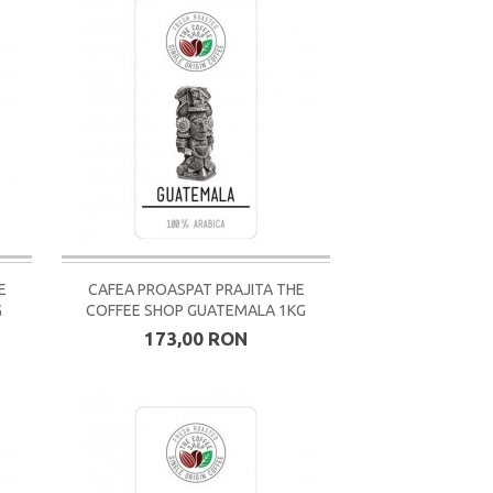
E
CAFEA PROASPAT PRAJITA THE
G
COFFEE SHOP GUATEMALA 1KG
173,00 RON