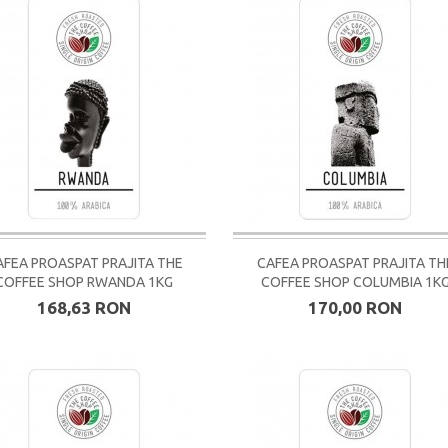
AFEA PROASPAT PRAJITA THE
CAFEA PROASPAT PRAJITA TH
COFFEE SHOP RWANDA 1KG
COFFEE SHOP COLUMBIA 1K
168,63 RON
170,00 RON