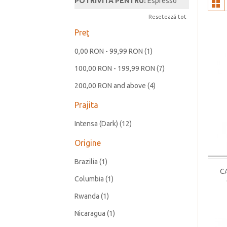
POTRIVITA PENTRU:
Espresso
Resetează tot
Preţ
0,00 RON
-
99,99 RON
(1)
100,00 RON
-
199,99 RON
(7)
200,00 RON
and above
(4)
Prajita
Intensa (Dark)
(12)
Origine
Brazilia
(1)
C
Columbia
(1)
Rwanda
(1)
Nicaragua
(1)