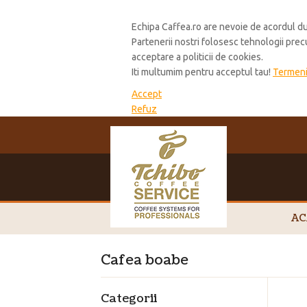
Cookie Policy
Echipa Caffea.ro are nevoie de acordul du
Partenerii nostri folosesc tehnologii pre
acceptare a politicii de cookies.
Iti multumim pentru acceptul tau!
Termeni 
Accept
Refuz
AC
Cafea boabe
Categorii