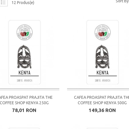
Sort By
12 Produs(e)
AFEA PROASPAT PRAJITA THE
CAFEA PROASPAT PRAJITA TH
COFFEE SHOP KENYA 250G
COFFEE SHOP KENYA 500G
78,01 RON
149,36 RON