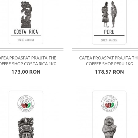
AFEA PROASPAT PRAJITA THE
CAFEA PROASPAT PRAJITA TH
OFFEE SHOP COSTA RICA 1KG
COFFEE SHOP PERU 1KG
173,00 RON
178,57 RON