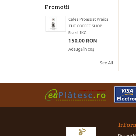
Promotii
Cafea Proaspat Prajita
THE COFFEE SHOP
Brazil 1KG
150,00 RON
Adaugă în coş
See All
Inform
Despre N