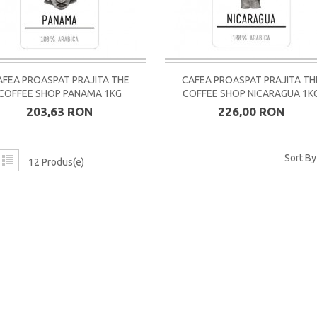
AFEA PROASPAT PRAJITA THE
CAFEA PROASPAT PRAJITA TH
COFFEE SHOP PANAMA 1KG
COFFEE SHOP NICARAGUA 1K
203,63 RON
226,00 RON
Sort By
12 Produs(e)