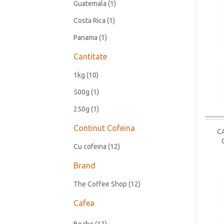
Guatemala
(1)
Costa Rica
(1)
Panama
(1)
Cantitate
1kg
(10)
500g
(1)
250g
(1)
Continut Cofeina
C
Cu cofeina
(12)
Brand
The Coffee Shop
(12)
Cafea