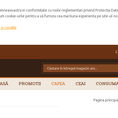
mneavoastra in conformitate cu noile reglementari privind Protectia Dat
cum cookie-urile pentru a vă furniza cea mai buna experienta pe site-ul no
si conditii
C
ASĂ
PROMOTII
CAFEA
CEAI
CONSUMA
Pagina principa