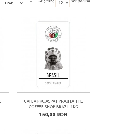
Afişează
per pagină
E
CAFEA PROASPAT PRAJITA THE
COFFEE SHOP BRAZIL 1KG
150,00 RON