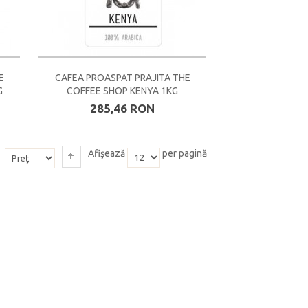
E
CAFEA PROASPAT PRAJITA THE
G
COFFEE SHOP KENYA 1KG
285,46 RON
Afişează
per pagină