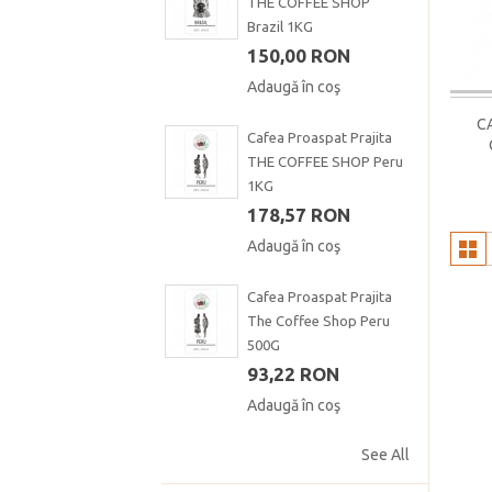
THE COFFEE SHOP
Brazil 1KG
150,00 RON
Adaugă în coş
C
Cafea Proaspat Prajita
THE COFFEE SHOP Peru
1KG
178,57 RON
Adaugă în coş
Cafea Proaspat Prajita
The Coffee Shop Peru
500G
93,22 RON
Adaugă în coş
See All