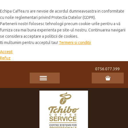
Cookie Policy
Echipa Caffea.ro are nevoie de acordul dumneavoastra in conformitate
cu noile reglementari privind Protectia Datelor (GDPR).
Partenerii nostri folosesc tehnologii precum cookie-urile pentru a vă
furniza cea mai buna experienta pe site-ul nostru. Continuarea navigarii
se considera acceptare a politicii de cookies.
Iti multumim pentru acceptul tau!
Termeni si conditii
Accept
Refuz
0756.077.399