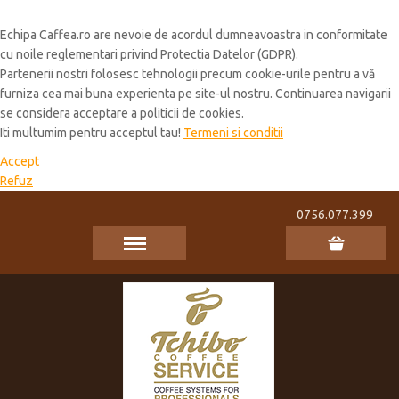
Cookie Policy
Echipa Caffea.ro are nevoie de acordul dumneavoastra in conformitate
cu noile reglementari privind Protectia Datelor (GDPR).
Partenerii nostri folosesc tehnologii precum cookie-urile pentru a vă
furniza cea mai buna experienta pe site-ul nostru. Continuarea navigarii
se considera acceptare a politicii de cookies.
Iti multumim pentru acceptul tau!
Termeni si conditii
Accept
Refuz
0756.077.399