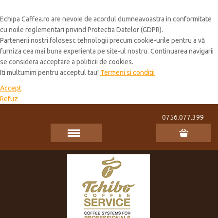
Cookie Policy
Echipa Caffea.ro are nevoie de acordul dumneavoastra in conformitate
cu noile reglementari privind Protectia Datelor (GDPR).
Partenerii nostri folosesc tehnologii precum cookie-urile pentru a vă
furniza cea mai buna experienta pe site-ul nostru. Continuarea navigarii
se considera acceptare a politicii de cookies.
Iti multumim pentru acceptul tau!
Termeni si conditii
Accept
Refuz
0756.077.399