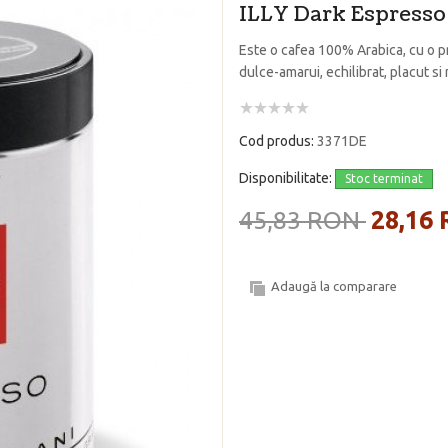
ILLY Dark Espress
Este o cafea 100% Arabica, cu o pr
dulce-amarui, echilibrat, placut si
Cod produs:
3371DE
Disponibilitate:
Stoc terminat
45,83 RON
28,16
Adaugă la comparare