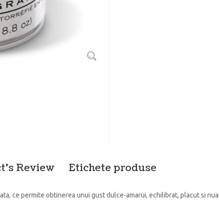
t's Review
Etichete produse
ata, ce permite obtinerea unui gust dulce-amarui, echilibrat, placut si nua