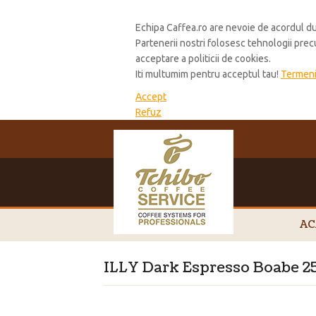
Cookie Policy
Echipa Caffea.ro are nevoie de acordul du
Partenerii nostri folosesc tehnologii pre
acceptare a politicii de cookies.
Iti multumim pentru acceptul tau!
Termeni 
Accept
Refuz
AC
ILLY Dark Espresso Boabe 