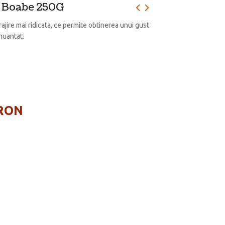
o Boabe 250G
ajire mai ridicata, ce permite obtinerea unui gust
 nuantat.
 RON