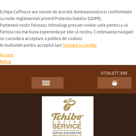
Cookie Policy
Echipa Caffea.ro are nevoie de acordul dumneavoastra in conformitate
cu noile reglementari privind Protectia Datelor (GDPR).
Partenerii nostri folosesc tehnologii precum cookie-urile pentru a vă
furniza cea mai buna experienta pe site-ul nostru. Continuarea navigarii
se considera acceptare a politicii de cookies.
Iti multumim pentru acceptul tau!
Termeni si conditii
Accept
Refuz
0756.077.399