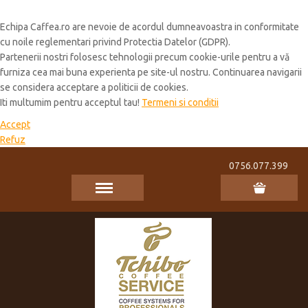
Cookie Policy
Echipa Caffea.ro are nevoie de acordul dumneavoastra in conformitate
cu noile reglementari privind Protectia Datelor (GDPR).
Partenerii nostri folosesc tehnologii precum cookie-urile pentru a vă
furniza cea mai buna experienta pe site-ul nostru. Continuarea navigarii
se considera acceptare a politicii de cookies.
Iti multumim pentru acceptul tau!
Termeni si conditii
Accept
Refuz
0756.077.399