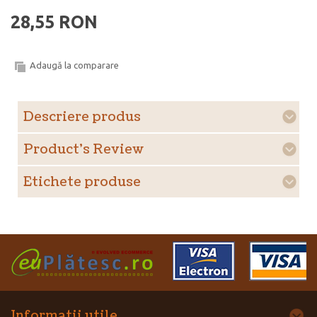
28,55 RON
Adaugă la comparare
Descriere produs
Product's Review
Etichete produse
Informatii utile