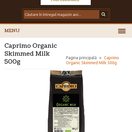
MENU
Caprimo Organic
Skimmed Milk
Pagina principală
»
Caprimo
500g
Organic Skimmed Milk 500g