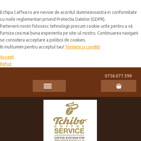
Cookie Policy
Echipa Caffea.ro are nevoie de acordul dumneavoastra in conformitate
cu noile reglementari privind Protectia Datelor (GDPR).
Partenerii nostri folosesc tehnologii precum cookie-urile pentru a vă
furniza cea mai buna experienta pe site-ul nostru. Continuarea navigarii
se considera acceptare a politicii de cookies.
Iti multumim pentru acceptul tau!
Termeni si conditii
Accept
Refuz
0756.077.399