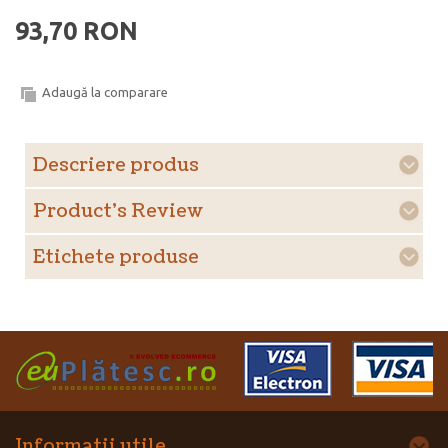
93,70 RON
Adaugă la comparare
Descriere produs
Product's Review
Etichete produse
Informatii utile