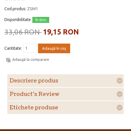
Cod produs:
ZSM1
Disponibilitate:
În stoc
33,06 RON
19,15 RON
Cantitate:
Adaugă în coş
Adaugă la comparare
Descriere produs
Product's Review
Etichete produse