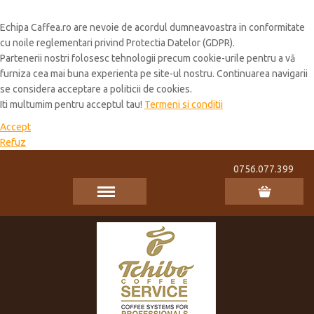
Cookie Policy
Echipa Caffea.ro are nevoie de acordul dumneavoastra in conformitate
cu noile reglementari privind Protectia Datelor (GDPR).
Partenerii nostri folosesc tehnologii precum cookie-urile pentru a vă
furniza cea mai buna experienta pe site-ul nostru. Continuarea navigarii
se considera acceptare a politicii de cookies.
Iti multumim pentru acceptul tau!
Termeni si conditii
Accept
Refuz
0756.077.399