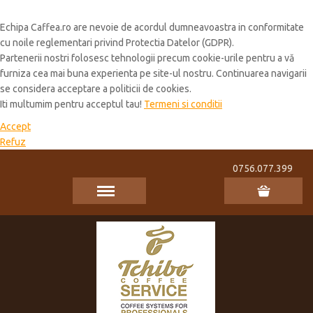
Cookie Policy
Echipa Caffea.ro are nevoie de acordul dumneavoastra in conformitate
cu noile reglementari privind Protectia Datelor (GDPR).
Partenerii nostri folosesc tehnologii precum cookie-urile pentru a vă
furniza cea mai buna experienta pe site-ul nostru. Continuarea navigarii
se considera acceptare a politicii de cookies.
Iti multumim pentru acceptul tau!
Termeni si conditii
Accept
Refuz
0756.077.399