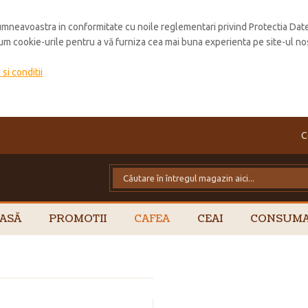
mneavoastra in conformitate cu noile reglementari privind Protectia Dat
cum cookie-urile pentru a vă furniza cea mai buna experienta pe site-ul no
si conditii
C
ASĂ
PROMOTII
CAFEA
CEAI
CONSUMA