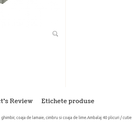
t's Review
Etichete produse
himbir, coaja de lamaie, cimbru si coaja de lime.Ambalaj 40 plicuri / cutie