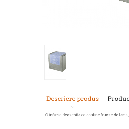
Descriere produs
Produc
O infuzie deosebita ce contine frunze de lamai, g