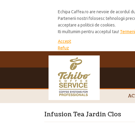
Cookie Policy
Echipa Caffea.ro are nevoie de acordul du
Partenerii nostri folosesc tehnologii pre
acceptare a politicii de cookies.
Iti multumim pentru acceptul tau!
Termeni 
Accept
Refuz
AC
Infusion Tea Jardin Clos