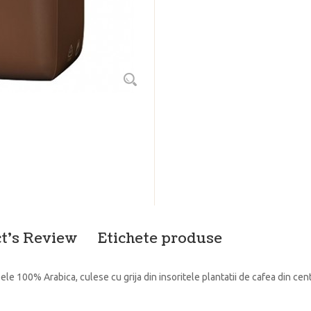
t's Review
Etichete produse
 100% Arabica, culese cu grija din insoritele plantatii de cafea din cent