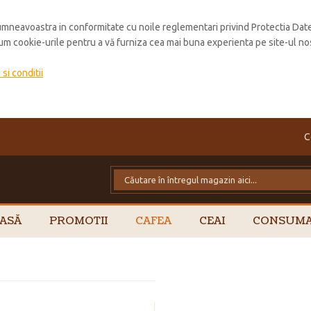
mneavoastra in conformitate cu noile reglementari privind Protectia Dat
cum cookie-urile pentru a vă furniza cea mai buna experienta pe site-ul no
si conditii
C
ASĂ
PROMOTII
CAFEA
CEAI
CONSUMA