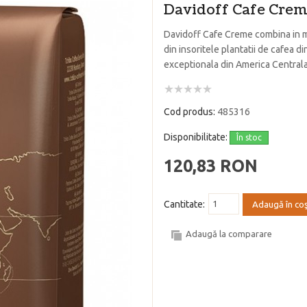
Davidoff Cafe Cre
Davidoff Cafe Creme combina in m
din insoritele plantatii de cafea d
exceptionala din America Centrala
Cod produs:
485316
Disponibilitate:
În stoc
120,83 RON
Cantitate:
Adaugă în co
Adaugă la comparare