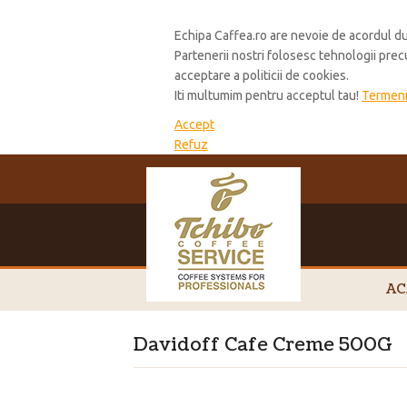
Cookie Policy
Echipa Caffea.ro are nevoie de acordul du
Partenerii nostri folosesc tehnologii pre
acceptare a politicii de cookies.
Iti multumim pentru acceptul tau!
Termeni 
Accept
Refuz
AC
Davidoff Cafe Creme 500G