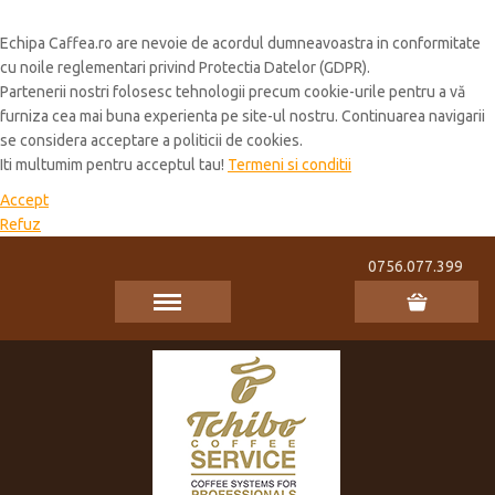
Cookie Policy
Echipa Caffea.ro are nevoie de acordul dumneavoastra in conformitate
cu noile reglementari privind Protectia Datelor (GDPR).
Partenerii nostri folosesc tehnologii precum cookie-urile pentru a vă
furniza cea mai buna experienta pe site-ul nostru. Continuarea navigarii
se considera acceptare a politicii de cookies.
Iti multumim pentru acceptul tau!
Termeni si conditii
Accept
Refuz
0756.077.399