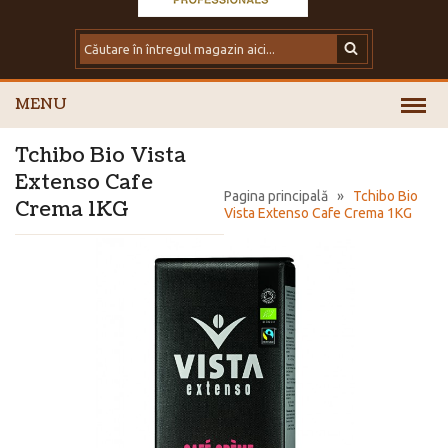
MENU
Tchibo Bio Vista
Extenso Cafe
Pagina principală
»
Tchibo Bio
Crema 1KG
Vista Extenso Cafe Crema 1KG