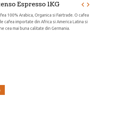
tenso Espresso 1KG
fea 100% Arabica, Organica si Fairtrade. O cafea
e cafea importate din Africa si America Latina si
ine cea mai buna calitate din Germania.
ş