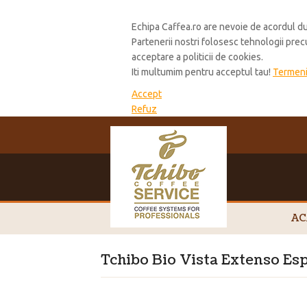
Cookie Policy
Echipa Caffea.ro are nevoie de acordul du
Partenerii nostri folosesc tehnologii pre
acceptare a politicii de cookies.
Iti multumim pentru acceptul tau!
Termeni 
Accept
Refuz
AC
Tchibo Bio Vista Extenso Es