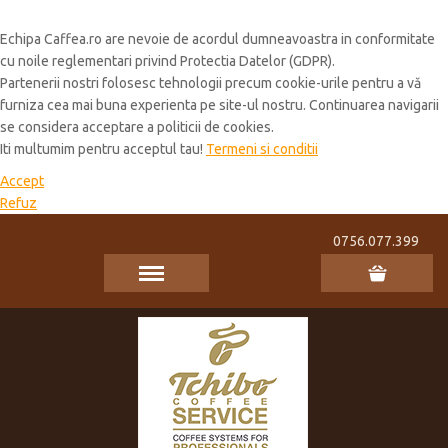
Cookie Policy
Echipa Caffea.ro are nevoie de acordul dumneavoastra in conformitate
cu noile reglementari privind Protectia Datelor (GDPR).
Partenerii nostri folosesc tehnologii precum cookie-urile pentru a vă
furniza cea mai buna experienta pe site-ul nostru. Continuarea navigarii
se considera acceptare a politicii de cookies.
Iti multumim pentru acceptul tau!
Termeni si conditii
Accept
Refuz
0756.077.399