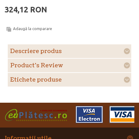
324,12 RON
Adaugă la comparare
Descriere produs
Product's Review
Etichete produse
Informatii utile