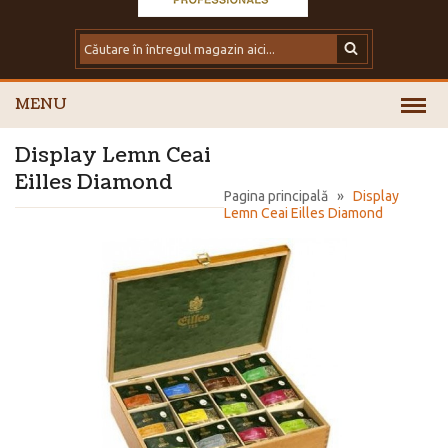
MENU
Display Lemn Ceai
Eilles Diamond
Pagina principală
»
Display
Lemn Ceai Eilles Diamond