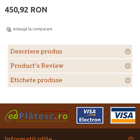
450,92 RON
Adaugă la comparare
Descriere produs
Product's Review
Etichete produse
Informatii utile