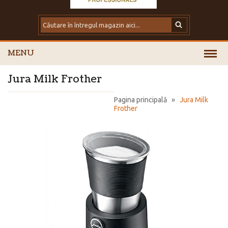
MENU
Jura Milk Frother
Pagina principală
»
Jura Milk
Frother