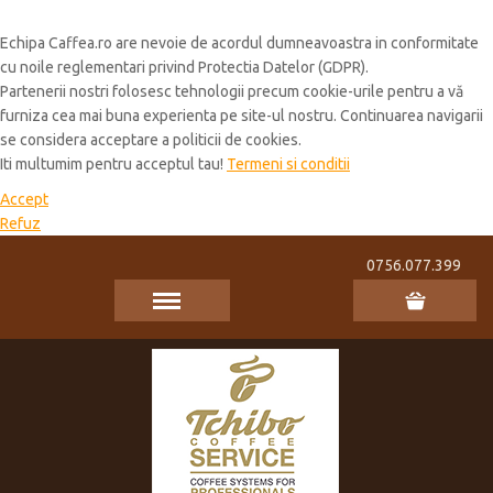
Cookie Policy
Echipa Caffea.ro are nevoie de acordul dumneavoastra in conformitate
cu noile reglementari privind Protectia Datelor (GDPR).
Partenerii nostri folosesc tehnologii precum cookie-urile pentru a vă
furniza cea mai buna experienta pe site-ul nostru. Continuarea navigarii
se considera acceptare a politicii de cookies.
Iti multumim pentru acceptul tau!
Termeni si conditii
Accept
Refuz
0756.077.399