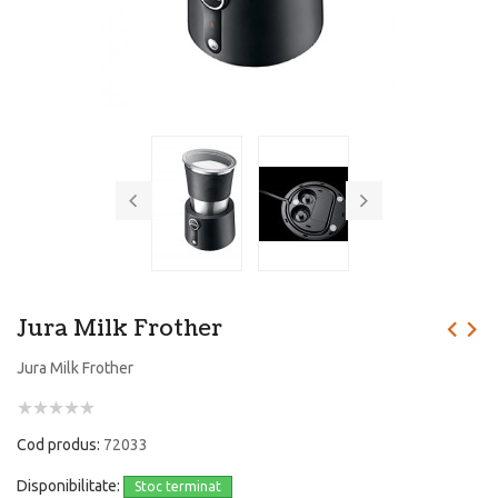
Jura Milk Frother
Jura Milk Frother
Cod produs:
72033
Disponibilitate:
Stoc terminat